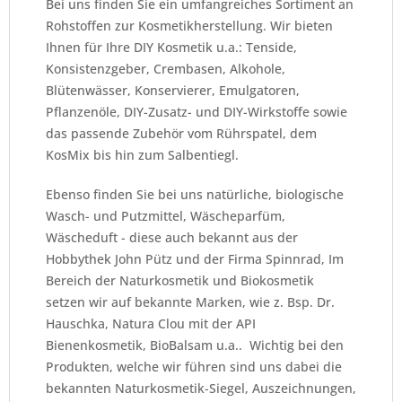
Bei uns finden Sie ein umfangreiches Sortiment an
Rohstoffen zur Kosmetikherstellung. Wir bieten
Ihnen für Ihre DIY Kosmetik u.a.: Tenside,
Konsistenzgeber, Crembasen, Alkohole,
Blütenwässer, Konservierer, Emulgatoren,
Pflanzenöle, DIY-Zusatz- und DIY-Wirkstoffe sowie
das passende Zubehör vom Rührspatel, dem
KosMix bis hin zum Salbentiegl.
Ebenso finden Sie bei uns natürliche, biologische
Wasch- und Putzmittel, Wäscheparfüm,
Wäscheduft - diese auch bekannt aus der
Hobbythek John Pütz und der Firma
Spinnrad
, Im
Bereich der Naturkosmetik und Biokosmetik
setzen wir auf bekannte Marken, wie z. Bsp. Dr.
Hauschka, Natura Clou mit der API
Bienenkosmetik, BioBalsam u.a.. Wichtig bei den
Produkten, welche wir führen sind uns dabei die
bekannten Naturkosmetik-Siegel, Auszeichnungen,