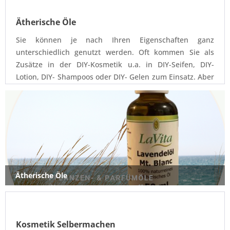
Ätherische Öle
Sie können je nach Ihren Eigenschaften ganz
unterschiedlich genutzt werden. Oft kommen Sie als
Zusätze in der DIY-Kosmetik u.a. in DIY-Seifen, DIY-
Lotion, DIY- Shampoos oder DIY- Gelen zum Einsatz. Aber
ebenso in der Aromatherapie oder als medizinischer
Wirkstoff sind sie anwendbar Bei uns erhalten Sie:
ätherische Öle, Pflanzenöle, Parfumöle und Duftöle.
Ätherische Öle
Kosmetik Selbermachen