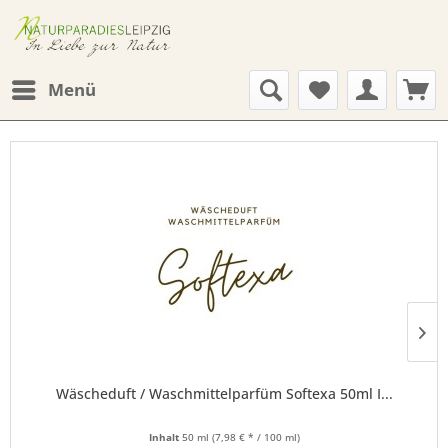
Menü
Wäscheduft / Waschmittelparfüm Softexa 50ml I...
Inhalt
50 ml
(7,98 € * / 100 ml)