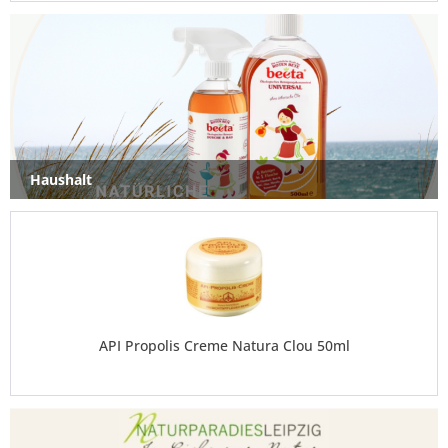
7,99 € *
Haushalt
API Propolis Creme Natura Clou 50ml
Inhalt
50 ml
(16,58 € * / 100 ml)
8,29 € *