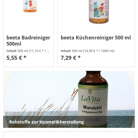
beeta Badreiniger
beeta Küchenreiniger 500 ml
500ml
Inhalt
500 ml
(11,10 € * / 1000 ml)
Inhalt
500 ml
(14,58 € * / 1000 ml)
5,55 € *
7,29 € *
Rohstoffe zur Kosmetikherstellung