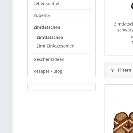
Lebensmittel
Zubehör
Zimtlats
Zimtlatschen
schwarz
Zimtlatschen
I
Zimt Einlegesohlen
Geschenkideen
Filtern
Rezepte / Blog