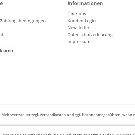
ce
Informationen
Über uns
 Zahlungsbedingungen
Kunden-Login
Newsletter
ht
Datenschutzerklärung
Impressum
klären
zl. Mehrwertsteuer zzgl.
Versandkosten
und ggf. Nachnahmegebühren, wenn ni