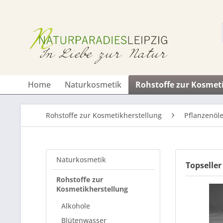
Home
Naturkosmetik
Rohstoffe zur Kosmet
Rohstoffe zur Kosmetikherstellung
Pflanzenöl
Naturkosmetik
Topseller
Rohstoffe zur
Kosmetikherstellung
Alkohole
Blütenwasser