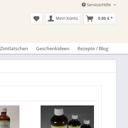
Service/Hilfe
Mein Konto
0,00 € *
Zimtlatschen
Geschenkideen
Rezepte / Blog