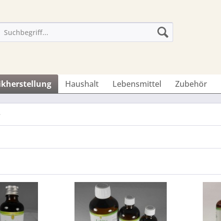
ikherstellung
Haushalt
Lebensmittel
Zubehör
e