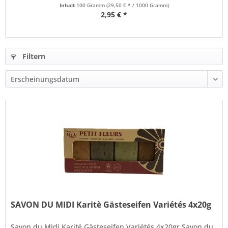
Inhalt
100 Gramm
(29,50 € * / 1000 Gramm)
2,95 € *
Filtern
SAVON DU MIDI Karitè Gästeseifen Variétés 4x20g
Savon du Midi Karité Gästeseifen Variétés 4x20gr Savon du