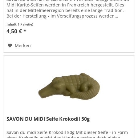
Midi Karité-Seifen werden in Frankreich hergestellt. Dies
hat in der Mittelmeerregion bereits eine lange Tradition.
Bei der Herstellung - im Verseifungsprozess werden...
Inhalt
1 Paket(e)
4,50 € *
Merken
SAVON DU MIDI Seife Krokodil 50g
Savon du midi Seife Krokodil 50g Mit dieser Seife - in Form
eines Krokodils macht das Hände waschen doch gleich