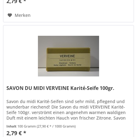
2,79 € *
Merken
SAVON DU MIDI VERVEINE Karité-Seife 100gr.
Savon du midi Karité-Seifen sind sehr mild, pflegend und
wunderbar riechend! Die Savon du midi VERVEINE Karité-
Seife 100gr. verströmt einen angenehm warmen waldigen
Duft mit einem leichten Hauch von frischer Zitrone. Savon
du midi...
Inhalt
100 Gramm
(27,90 € * / 1000 Gramm)
2,79 € *