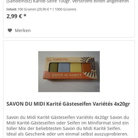
(Sandelholz) Karité-Seife 100gr. verströmt einen angenehm
warmen, exotischen,...
Inhalt
100 Gramm
(29,90 € * / 1000 Gramm)
2,99 € *
Merken
SAVON DU MIDI Karité Gästeseifen Variétés 4x20gr
Savon du Midi Karité Gästeseifen Variétés 4x20gr Savon du
Midi Karité-Gästeseifen oder Seifen im Miniformat sind ein
toller Mix der beliebtesten Savon du Midi Karitè Seifen.
Ideal als Geschenk oder um einmal selbst auszuprobieren.