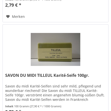
2,79 € *
Merken
SAVON DU MIDI TILLEUL Karité-Seife 100gr.
Savon du midi Karité-Seifen sind sehr mild, pflegend und
wunderbar riechend! Die Savon du midi TILLEUL Karité-
Seife 100gr. verströmt einen angenehm blumig-süßen Duft.
Savon du midi Karité-Seifen werden in Frankreich
hergestellt. Dies hat...
Inhalt
100 Gramm
(27,90 € * / 1000 Gramm)