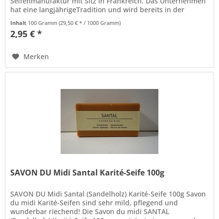
Seifenmanufaktur mit Sitz in Frankreich. Das Unternehmen
hat eine langjährigeTradition und wird bereits in der
vierten Generation...
Inhalt
100 Gramm
(29,50 € * / 1000 Gramm)
2,95 € *
Merken
SAVON DU Midi Santal Karité-Seife 100g
SAVON DU Midi Santal (Sandelholz) Karité-Seife 100g Savon
du midi Karité-Seifen sind sehr mild, pflegend und
wunderbar riechend! Die Savon du midi SANTAL