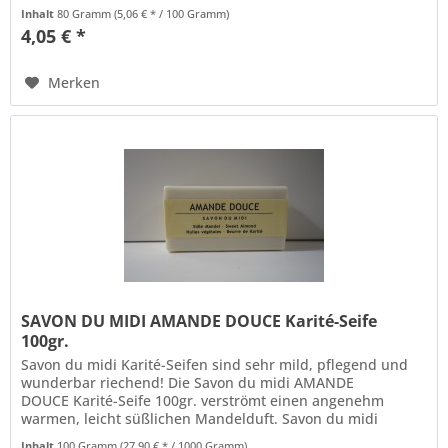
Alle...
Inhalt
80 Gramm
(5,06 € * / 100 Gramm)
4,05 € *
Merken
SAVON DU MIDI AMANDE DOUCE Karité-Seife
100gr.
Savon du midi Karité-Seifen sind sehr mild, pflegend und
wunderbar riechend! Die Savon du midi AMANDE
DOUCE Karité-Seife 100gr. verströmt einen angenehm
warmen, leicht süßlichen Mandelduft. Savon du midi
Karité-Seifen werden in...
Inhalt
100 Gramm
(27,90 € * / 1000 Gramm)