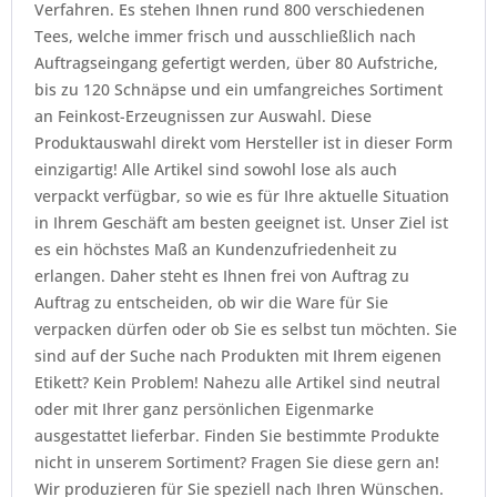
Verfahren. Es stehen Ihnen rund 800 verschiedenen
Tees, welche immer frisch und ausschließlich nach
Auftragseingang gefertigt werden, über 80 Aufstriche,
bis zu 120 Schnäpse und ein umfangreiches Sortiment
an Feinkost-Erzeugnissen zur Auswahl. Diese
Produktauswahl direkt vom Hersteller ist in dieser Form
einzigartig! Alle Artikel sind sowohl lose als auch
verpackt verfügbar, so wie es für Ihre aktuelle Situation
in Ihrem Geschäft am besten geeignet ist. Unser Ziel ist
es ein höchstes Maß an Kundenzufriedenheit zu
erlangen. Daher steht es Ihnen frei von Auftrag zu
Auftrag zu entscheiden, ob wir die Ware für Sie
verpacken dürfen oder ob Sie es selbst tun möchten. Sie
sind auf der Suche nach Produkten mit Ihrem eigenen
Etikett? Kein Problem! Nahezu alle Artikel sind neutral
oder mit Ihrer ganz persönlichen Eigenmarke
ausgestattet lieferbar. Finden Sie bestimmte Produkte
nicht in unserem Sortiment? Fragen Sie diese gern an!
Wir produzieren für Sie speziell nach Ihren Wünschen.