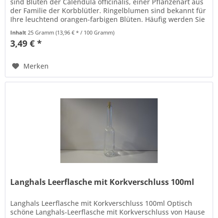
sind Blüten der Calendula officinalis, einer Pflanzenart aus
der Familie der Korbblütler. Ringelblumen sind bekannt für
Ihre leuchtend orangen-farbigen Blüten. Häufig werden Sie
in...
Inhalt
25 Gramm
(13,96 € * / 100 Gramm)
3,49 € *
Merken
Langhals Leerflasche mit Korkverschluss 100ml
Langhals Leerflasche mit Korkverschluss 100ml Optisch
schöne Langhals-Leerflasche mit Korkverschluss von Hause