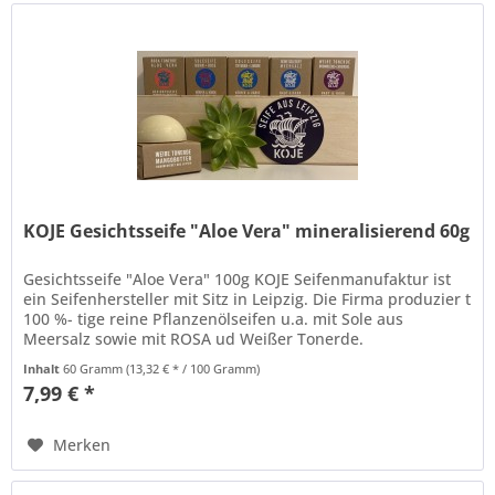
KOJE Gesichtsseife "Aloe Vera" mineralisierend 60g
Gesichtsseife "Aloe Vera" 100g KOJE Seifenmanufaktur ist
ein Seifenhersteller mit Sitz in Leipzig. Die Firma produzier t
100 %- tige reine Pflanzenölseifen u.a. mit Sole aus
Meersalz sowie mit ROSA ud Weißer Tonerde.
Gesichtsseifen mit...
Inhalt
60 Gramm
(13,32 € * / 100 Gramm)
7,99 € *
Merken