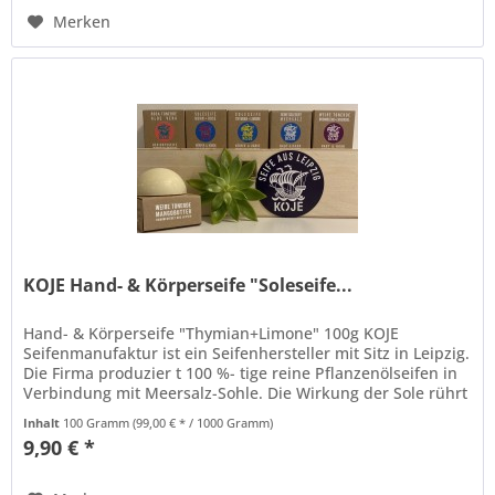
Merken
KOJE Hand- & Körperseife "Soleseife...
Hand- & Körperseife "Thymian+Limone" 100g KOJE
Seifenmanufaktur ist ein Seifenhersteller mit Sitz in Leipzig.
Die Firma produzier t 100 %- tige reine Pflanzenölseifen in
Verbindung mit Meersalz-Sohle. Die Wirkung der Sole rührt
vor allem...
Inhalt
100 Gramm
(99,00 € * / 1000 Gramm)
9,90 € *