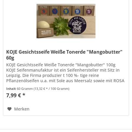
KOJE Gesichtsseife Weiße Tonerde "Mangobutter"
60g
KOJE Gesichtsseife Weiße Tonerde "Mangobutter" 100g
KOJE Seifenmanufaktur ist ein Seifenhersteller mit Sitz in
Leipzig. Die Firma produzier t 100 %- tige reine
Pflanzenölseifen u.a. mit Sole aus Meersalz sowie mit ROSA
ud Weißer Tonerde....
Inhalt
60 Gramm
(13,32 € * / 100 Gramm)
7,99 € *
Merken