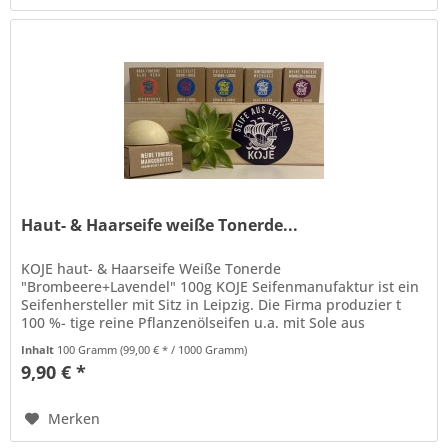
Haut- & Haarseife weiße Tonerde...
KOJE haut- & Haarseife Weiße Tonerde
"Brombeere+Lavendel" 100g KOJE Seifenmanufaktur ist ein
Seifenhersteller mit Sitz in Leipzig. Die Firma produzier t
100 %- tige reine Pflanzenölseifen u.a. mit Sole aus
Meersalz sowie mit ROSA ud...
Inhalt
100 Gramm
(99,00 € * / 1000 Gramm)
9,90 € *
Merken