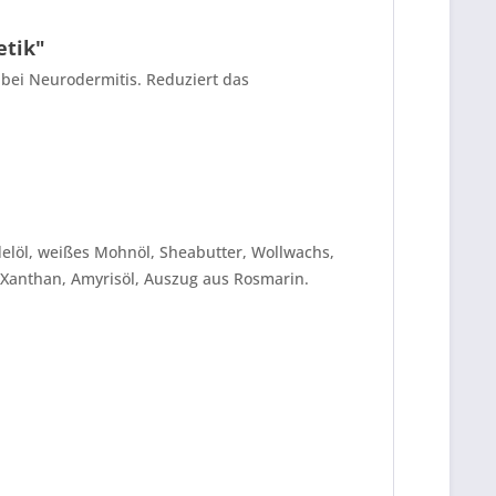
etik"
 bei Neurodermitis. Reduziert das
ndelöl, weißes Mohnöl, Sheabutter, Wollwachs,
 Xanthan, Amyrisöl, Auszug aus Rosmarin.