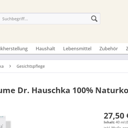
ikherstellung
Haushalt
Lebensmittel
Zubehör
ka
Gesichtspflege
lume Dr. Hauschka 100% Naturk
27,50 
Inhalt:
40 ml (
inkl. MwSt.
zzg