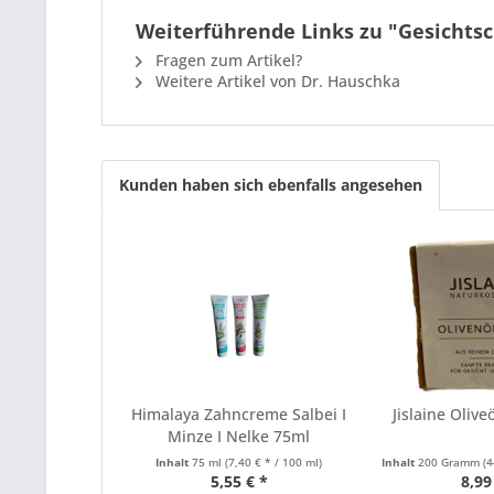
Weiterführende Links zu "Gesicht
Fragen zum Artikel?
Weitere Artikel von Dr. Hauschka
Kunden haben sich ebenfalls angesehen
Himalaya Zahncreme Salbei I
Jislaine Olive
Minze I Nelke 75ml
Inhalt
75 ml
(7,40 € * / 100 ml)
Inhalt
200 Gramm
(4
5,55 € *
8,99