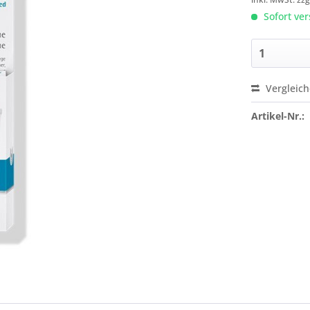
Sofort ver
Vergleic
Artikel-Nr.: