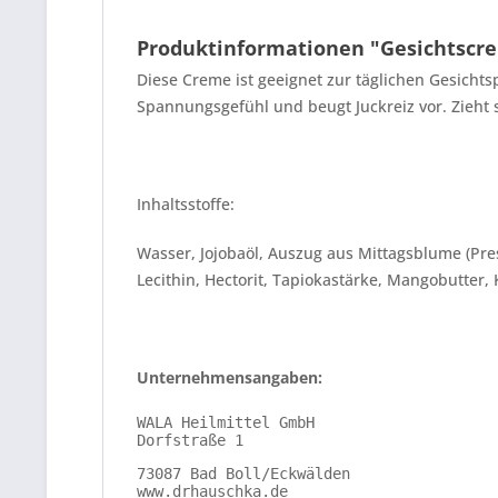
Produktinformationen "Gesichtscr
Diese Creme ist geeignet zur täglichen Gesichts
Spannungsgefühl und beugt Juckreiz vor. Zieht so
Inhaltsstoffe:
Wasser, Jojobaöl, Auszug aus Mittagsblume (Pres
Lecithin, Hectorit, Tapiokastärke, Mangobutter
Unternehmensangaben:
WALA Heilmittel GmbH
Dorfstraße 1
73087 Bad Boll/Eckwälden
www.drhauschka.de