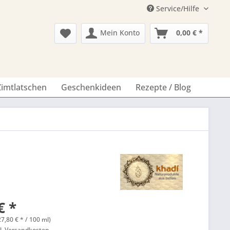
Service/Hilfe
Mein Konto
0,00 € *
Zimtlatschen
Geschenkideen
Rezepte / Blog
€ *
27,80 € * / 100 ml)
l. Versandkosten