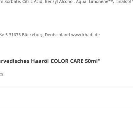
 Sorbate, Citric Acid, Benzyl Alcohol, Aqua, Limonene**, Linalool
ße 3 31675 Bückeburg Deutschland www.khadi.de
urvedisches Haaröl COLOR CARE 50ml"
CS