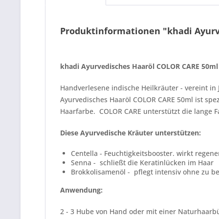
Produktinformationen "khadi Ayur
khadi Ayurvedisches Haaröl COLOR CARE 50ml F
Handverlesene indische Heilkräuter - vereint i
Ayurvedisches Haaröl COLOR CARE 50ml ist spez
Haarfarbe. COLOR CARE unterstützt die lange F
Diese Ayurvedische Kräuter unterstützen:
Centella - Feuchtigkeitsbooster. wirkt rege
Senna - schließt die Keratinlücken im Haar
Brokkolisamenöl - pflegt intensiv ohne zu 
Anwendung:
2 - 3 Hube von Hand oder mit einer Naturhaarb