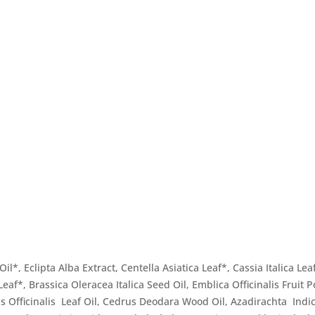
, Eclipta Alba Extract, Centella Asiatica Leaf*, Cassia Italica Leaf
Leaf*, Brassica Oleracea Italica Seed Oil, Emblica Officinalis Frui
us Officinalis Leaf Oil, Cedrus Deodara Wood Oil, Azadirachta Indic