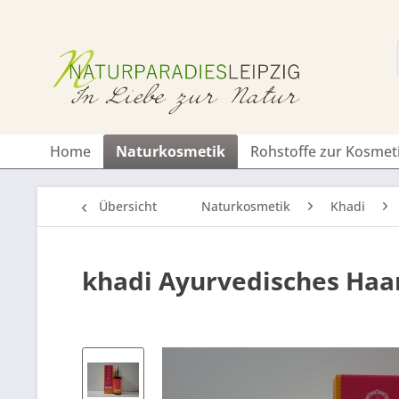
Home
Naturkosmetik
Rohstoffe zur Kosmet
Übersicht
Naturkosmetik
Khadi
khadi Ayurvedisches Haa