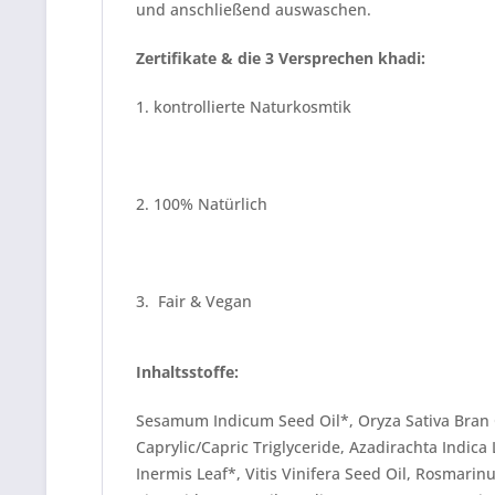
und anschließend auswaschen.
Zertifikate & die 3 Versprechen khadi:
1. kontrollierte Naturkosmtik
2. 100% Natürlich
3. Fair & Vegan
Inhaltsstoffe:
Sesamum Indicum Seed Oil*, Oryza Sativa Bran Oil*
Caprylic/Capric Triglyceride, Azadirachta Indica 
Inermis Leaf*, Vitis Vinifera Seed Oil, Rosmarin