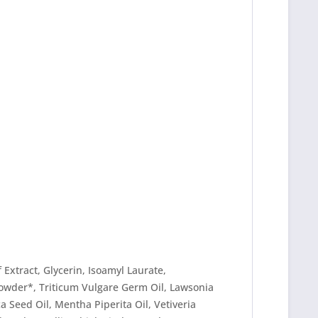
 Extract, Glycerin, Isoamyl Laurate,
t Powder*, Triticum Vulgare Germ Oil, Lawsonia
a Seed Oil, Mentha Piperita Oil, Vetiveria