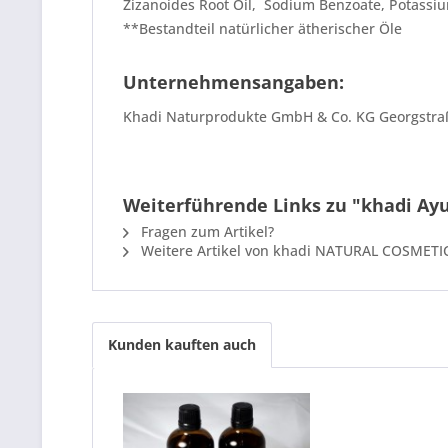
Zizanoides Root Oil, Sodium Benzoate, Potassium
**Bestandteil natürlicher ätherischer Öle
Unternehmensangaben:
Khadi Naturprodukte GmbH & Co. KG Georgstra
Weiterführende Links zu "khadi Ay
Fragen zum Artikel?
Weitere Artikel von khadi NATURAL COSMETI
Kunden kauften auch