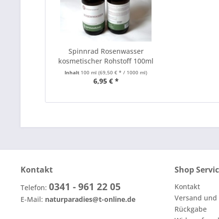
Spinnrad Rosenwasser
kosmetischer Rohstoff 100ml
Inhalt
100 ml
(69,50 € * / 1000 ml)
6,95 € *
Kontakt
Shop Servi
0341 - 961 22 05
Kontakt
Telefon:
Versand und
E-Mail:
naturparadies@t-online.de
Rückgabe