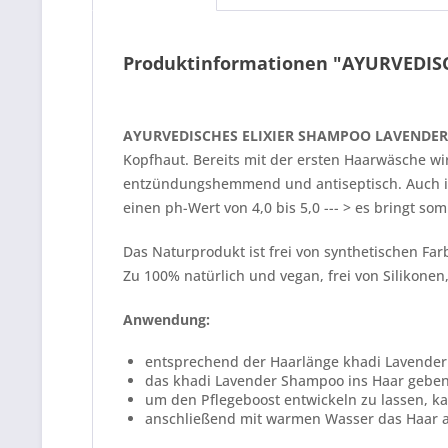
Produktinformationen "AYURVEDIS
AYURVEDISCHES ELIXIER SHAMPOO LAVENDER 
Kopfhaut. Bereits mit der ersten Haarwäsche wi
entzündungshemmend und antiseptisch. Auch in
einen ph-Wert von 4,0 bis 5,0 --- > es bringt so
Das Naturprodukt ist frei von synthetischen Fa
Zu 100% natürlich und vegan, frei von Silikonen
Anwendung:
entsprechend der Haarlänge khadi Lavender
das khadi Lavender Shampoo ins Haar geben 
um den Pflegeboost entwickeln zu lassen, k
anschließend mit warmen Wasser das Haar a