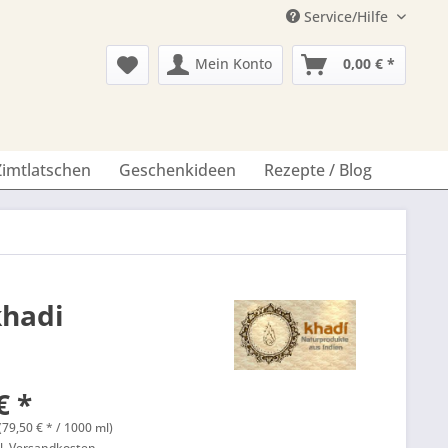
Service/Hilfe
Mein Konto
0,00 € *
Zimtlatschen
Geschenkideen
Rezepte / Blog
hadi
€ *
(79,50 € * / 1000 ml)
l. Versandkosten