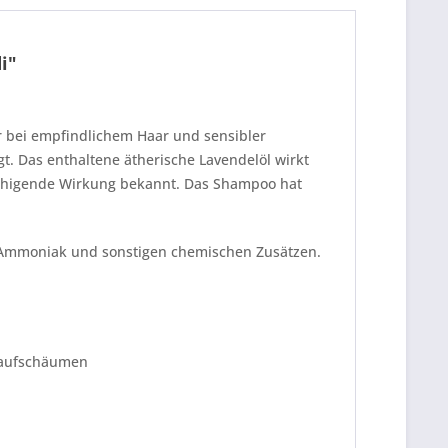
i"
r bei empfindlichem Haar und sensibler
t. Das enthaltene ätherische Lavendelöl wirkt
ruhigende Wirkung bekannt. Das Shampoo hat
n, Ammoniak und sonstigen chemischen Zusätzen.
 aufschäumen