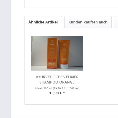
Ähnliche Artikel
Kunden kauften auch
AYURVEDISCHES ELIXIER
SHAMPOO ORANGE
VITALITY...
Inhalt
200 ml
(79,50 € * / 1000 ml)
15,90 € *