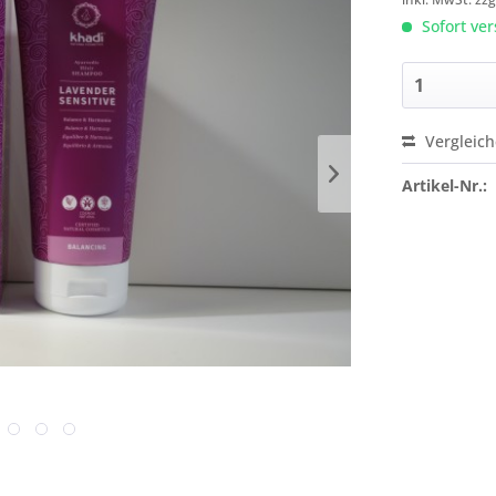
Sofort ver
Vergleic
Artikel-Nr.: