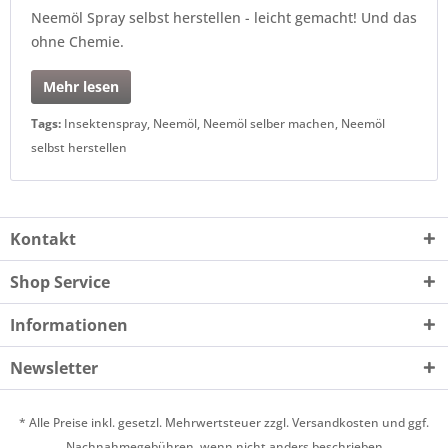
Neemöl Spray selbst herstellen - leicht gemacht! Und das
ohne Chemie.
Mehr lesen
Tags:
Insektenspray
,
Neemöl
,
Neemöl selber machen
,
Neemöl
selbst herstellen
Kontakt
Shop Service
Informationen
Newsletter
* Alle Preise inkl. gesetzl. Mehrwertsteuer zzgl.
Versandkosten
und ggf.
Nachnahmegebühren, wenn nicht anders beschrieben