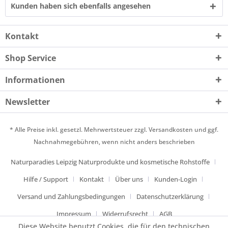
Kunden haben sich ebenfalls angesehen
Kontakt
Shop Service
Informationen
Newsletter
* Alle Preise inkl. gesetzl. Mehrwertsteuer zzgl.
Versandkosten
und ggf.
Nachnahmegebühren, wenn nicht anders beschrieben
Naturparadies Leipzig Naturprodukte und kosmetische Rohstoffe
Hilfe / Support
Kontakt
Über uns
Kunden-Login
Versand und Zahlungsbedingungen
Datenschutzerklärung
Impressum
Widerrufsrecht
AGB
Diese Website benutzt Cookies, die für den technischen