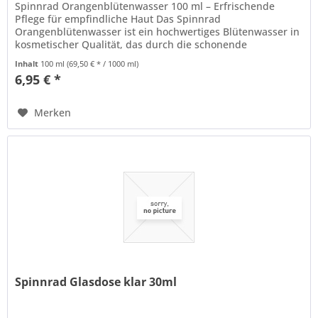
Spinnrad Orangenblütenwasser 100 ml – Erfrischende
Pflege für empfindliche Haut Das Spinnrad
Orangenblütenwasser ist ein hochwertiges Blütenwasser in
kosmetischer Qualität, das durch die schonende
Wasserdampfdestillation der Blüten des...
Inhalt
100 ml
(69,50 € * / 1000 ml)
6,95 € *
Merken
Spinnrad Glasdose klar 30ml