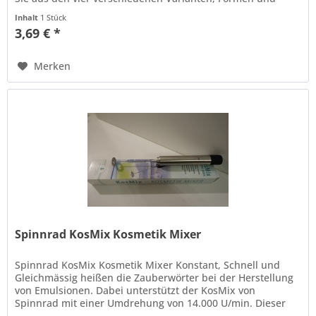
Farben. lila oval...
Inhalt
1 Stück
3,69 € *
Merken
Spinnrad KosMix Kosmetik Mixer
Spinnrad KosMix Kosmetik Mixer Konstant, Schnell und
Gleichmässig heißen die Zauberwörter bei der Herstellung
von Emulsionen. Dabei unterstützt der KosMix von
Spinnrad mit einer Umdrehung von 14.000 U/min. Dieser
schicke Kosmetikmixer...