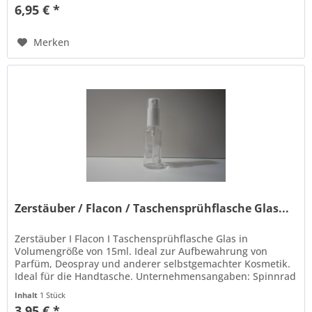
6,95 € *
Merken
Zerstäuber / Flacon / Taschensprühflasche Glas...
Zerstäuber I Flacon I Taschensprühflasche Glas in
Volumengröße von 15ml. Ideal zur Aufbewahrung von
Parfüm, Deospray und anderer selbstgemachter Kosmetik.
Ideal für die Handtasche. Unternehmensangaben: Spinnrad
GmbH Bahnhofstr. 1-3...
Inhalt
1 Stück
3,95 € *