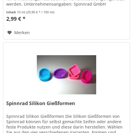
werden. Unternehmensangaben: Spinnrad GmbH
Bahnhofstr. 1-3 DE-23795 Bad...
Inhalt
10 ml
(29,90 € * / 100 ml)
2,99 € *
Merken
Spinnrad Silikon Gießformen
Spinnrad Silikon Gießformen Die Silikon Gießformen von
Spinnrad können für selbst gemachte Seifen oder andere
feste Produkte nutzen und diese darin herstellen. Wählen
Sie aus den vier verschiedenen Varianten, Formen und