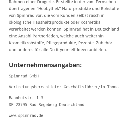
Rahmen einer Drogerie. Er stellte in der vom Fernsehen
übertragenen "Hobbythek" Naturprodukte und Rohstoffe
von Spinnrad vor, die vom Kunden selbst rasch in
ökologische Haushaltsprodukte oder Kosmetika
verarbeitet werden können. Spinnrad hat in Deutschland
eine Anzahl Partnerläden, welche auch weiterhin
Kosmetikrohstoffe, Pflegeprodukte, Rezepte, Zubehör
und anderes für alle Do-it-yourself-Ideen anbieten.
Unternehmensangaben:
Spinnrad GmbH 
Vertretungsberechtigter Geschäftsführer/in:Thomas St
Bahnhofstr. 1-3
DE-23795 Bad Segeberg Deutschland
www.spinnrad.de