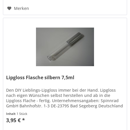
Merken
Lipgloss Flasche silbern 7,5ml
Den DIY Lieblings-Lipgloss immer bei der Hand. Lipgloss
nach eigen Wünschen selbst herstellen und ab in die
Lipgloss Flache - fertig. Unternehmensangaben: Spinnrad
GmbH Bahnhofstr. 1-3 DE-23795 Bad Segeberg Deutschland
www.spinnrad.de
Inhalt
1 Stück
3,95 € *