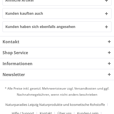
Ähnliche Artikel
Kunden kauften auch
Kunden haben sich ebenfalls angesehen
Kontakt
Shop Service
Informationen
Newsletter
* Alle Preise inkl. gesetzl. Mehrwertsteuer zzgl.
Versandkosten
und ggf.
Nachnahmegebühren, wenn nicht anders beschrieben
Naturparadies Leipzig Naturprodukte und kosmetische Rohstoffe
Hilfe / Support
Kontakt
Über uns
Kunden-Login