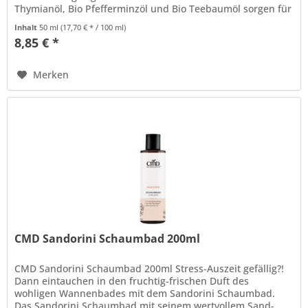
Thymianöl, Bio Pfefferminzöl und Bio Teebaumöl sorgen für
eine gesunde Mundflora. Dieses...
Inhalt
50 ml
(17,70 € * / 100 ml)
8,85 € *
Merken
CMD Sandorini Schaumbad 200ml
CMD Sandorini Schaumbad 200ml Stress-Auszeit gefällig?!
Dann eintauchen in den fruchtig-frischen Duft des
wohligen Wannenbades mit dem Sandorini Schaumbad.
Das Sandorini Schaumbad mit seinem wertvollem Sand-