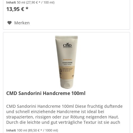
Inhalt
50 ml
(27,90 € * / 100 ml)
13,95 € *
Merken
CMD Sandorini Handcreme 100ml
CMD Sandorini Handcreme 100ml Diese fruchtig duftende
und schnell einziehende Handcreme ist ideal bei
strapazierten, rissigen oder zur Rötung neigenden Haut.
Durch die leichte und gut verträgliche Textur ist sie auch
gut für empfindliche...
Inhalt
100 ml
(89,50 € * / 1000 ml)