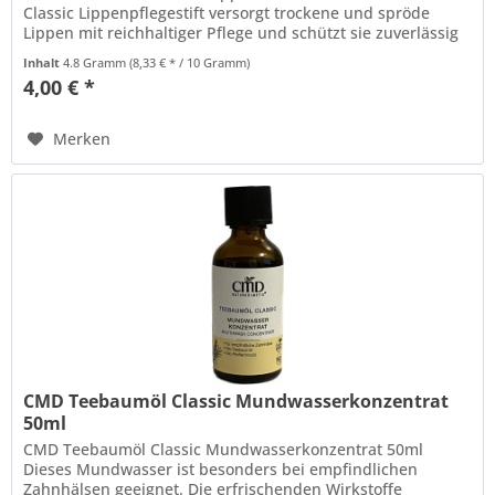
Classic Lippenpflegestift versorgt trockene und spröde
Lippen mit reichhaltiger Pflege und schützt sie zuverlässig
vor Wind,...
Inhalt
4.8 Gramm
(8,33 € * / 10 Gramm)
4,00 € *
Merken
CMD Teebaumöl Classic Mundwasserkonzentrat
50ml
CMD Teebaumöl Classic Mundwasserkonzentrat 50ml
Dieses Mundwasser ist besonders bei empfindlichen
Zahnhälsen geeignet. Die erfrischenden Wirkstoffe