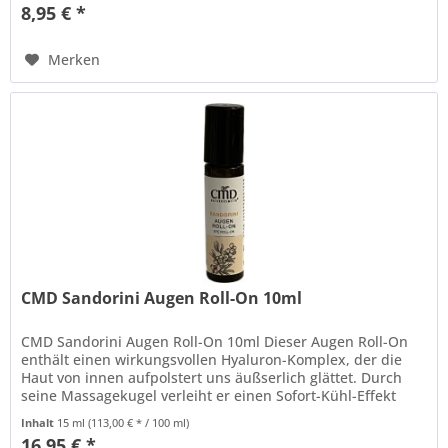
8,95 € *
Merken
CMD Sandorini Augen Roll-On 10ml
CMD Sandorini Augen Roll-On 10ml Dieser Augen Roll-On
enthält einen wirkungsvollen Hyaluron-Komplex, der die
Haut von innen aufpolstert uns äußserlich glättet. Durch
seine Massagekugel verleiht er einen Sofort-Kühl-Effekt
und einen...
Inhalt
15 ml
(113,00 € * / 100 ml)
16,95 € *