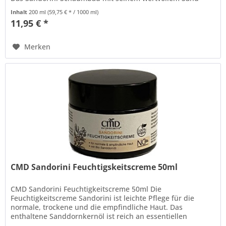
dornöl und regenerierenden...
Inhalt
200 ml
(59,75 € * / 1000 ml)
11,95 € *
Merken
CMD Sandorini Feuchtigskeitscreme 50ml
CMD Sandorini Feuchtigkeitscreme 50ml Die
Feuchtigkeitscreme Sandorini ist leichte Pflege für die
normale, trockene und die empfindliche Haut. Das
enthaltene Sanddornkernöl ist reich an essentiellen
Fettsäuren und versorgt damit die...