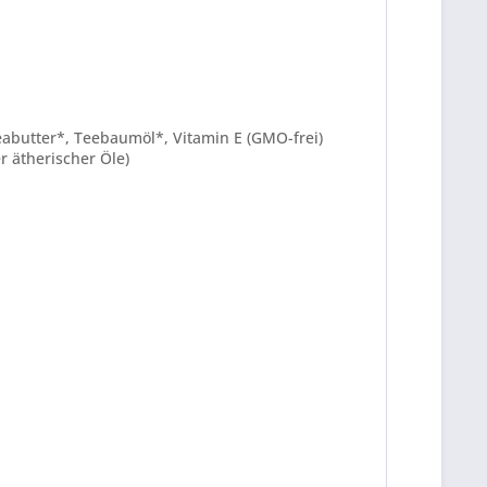
eabutter*, Teebaumöl*, Vitamin E (GMO-frei)
r ätherischer Öle)