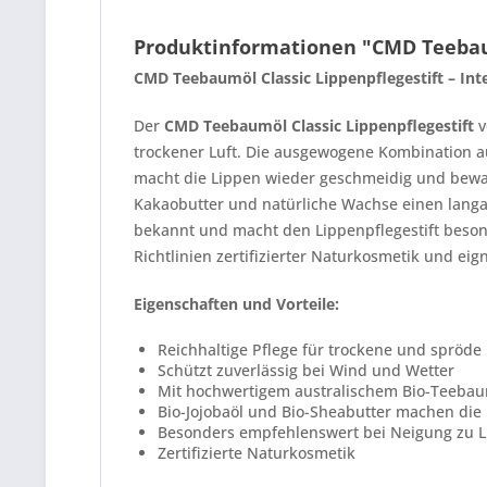
Produktinformationen "CMD Teebaumö
CMD Teebaumöl Classic Lippenpflegestift – Int
Der
CMD Teebaumöl Classic Lippenpflegestift
v
trockener Luft. Die ausgewogene Kombination a
macht die Lippen wieder geschmeidig und bewah
Kakaobutter und natürliche Wachse einen langan
bekannt und macht den Lippenpflegestift beson
Richtlinien zertifizierter Naturkosmetik und eigne
Eigenschaften und Vorteile:
Reichhaltige Pflege für trockene und spröde
Schützt zuverlässig bei Wind und Wetter
Mit hochwertigem australischem Bio-Teeba
Bio-Jojobaöl und Bio-Sheabutter machen die
Besonders empfehlenswert bei Neigung zu 
Zertifizierte Naturkosmetik