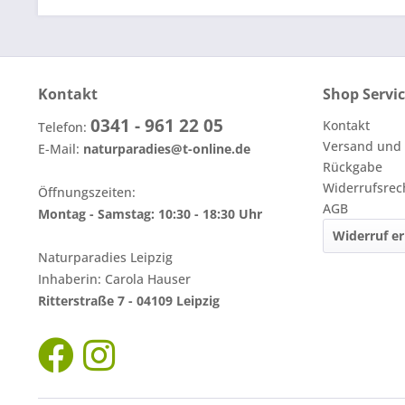
Kontakt
Shop Servi
0341 - 961 22 05
Kontakt
Telefon:
Versand und
E-Mail:
naturparadies@t-online.de
Rückgabe
Widerrufsrec
Öffnungszeiten:
AGB
Montag - Samstag: 10:30 - 18:30 Uhr
Widerruf er
Naturparadies Leipzig
Inhaberin: Carola Hauser
Ritterstraße 7 - 04109 Leipzig