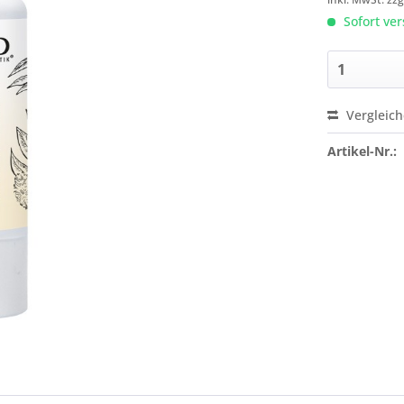
Sofort ver
Vergleic
Artikel-Nr.: