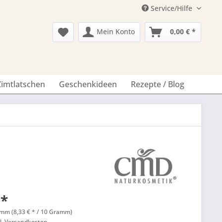
Service/Hilfe
Mein Konto
0,00 € *
Zimtlatschen
Geschenkideen
Rezepte / Blog
 *
mm (8,33 € * / 10 Gramm)
l. Versandkosten