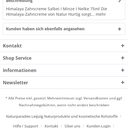
Beschreibung
Himalaya Zahncreme Salbei I Minze I Nelke 75ml Die
Himalaya-Zahncreme von Natur Hurtig sorgt...
mehr
Kunden haben sich ebenfalls angesehen
Kontakt
Shop Service
Informationen
Newsletter
* Alle Preise inkl. gesetzl. Mehrwertsteuer zzgl.
Versandkosten
und ggf.
Nachnahmegebühren, wenn nicht anders beschrieben
Naturparadies Leipzig Naturprodukte und kosmetische Rohstoffe
Hilfe / Support
Kontakt
Über uns
Kunden-Login