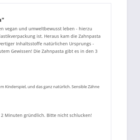
a"
gen vegan und umweltbewusst leben - hierzu
Plastikverpackung ist. Heraus kam die Zahnpasta
ertiger Inhaltsstoffe natürlichen Ursprungs -
tem Gewissen! Die Zahnpasta gibt es in den 3
m Kinderspiel, und das ganz natürlich. Sensible Zähne
 2 Minuten gründlich. Bitte
nicht schlucken!