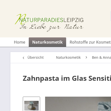
Home
Naturkosmetik
Rohstoffe zur Kosmet
Übersicht
Naturkosmetik
Ben & Ann
Zahnpasta im Glas Sensit