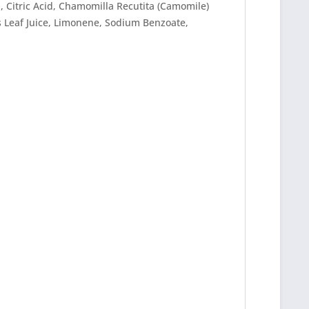
n, Citric Acid, Chamomilla Recutita (Camomile)
s Leaf Juice, Limonene, Sodium Benzoate,