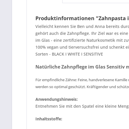
Produktinformationen "Zahnpasta i
Vielleicht kennen Sie Ben und Anna bereits du
gehört auch die Zahnpflege. Ihr Ziel war es ein
im Glas - eine zertifizierte Naturkosmetik mit z
100% vegan und tierversuchsfrei und schenkt e
Sorten - BLACK I WHITE I SENSITIVE
Natürliche Zahnpflege im Glas Sensitiv 
Für empfindliche Zähne: Feine, handverlesene Kamille 
werden so optimal geschützt. Kräftigender und schütz
Anwendungshinweis:
Entnehmen Sie mit den Spatel eine kleine Menge
Inhaltsstoffe: