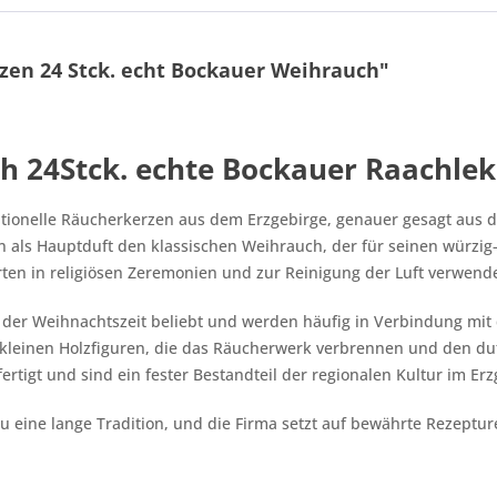
en 24 Stck. echt Bockauer Weihrauch"
 24Stck. echte Bockauer Raachlek
tionelle Räucherkerzen aus dem Erzgebirge, genauer gesagt aus 
en als Hauptduft den klassischen Weihrauch, der für seinen würzi
rten in religiösen Zeremonien und zur Reinigung der Luft verwende
 der Weihnachtszeit beliebt und werden häufig in Verbindung mit
kleinen Holzfiguren, die das Räucherwerk verbrennen und den du
rtigt und sind ein fester Bestandteil der regionalen Kultur im Erz
u eine lange Tradition, und die Firma setzt auf bewährte Rezeptu