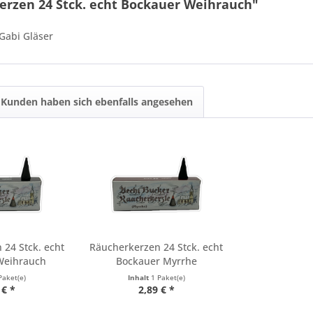
erzen 24 Stck. echt Bockauer Weihrauch"
Gabi Gläser
Kunden haben sich ebenfalls angesehen
24 Stck. echt
Räucherkerzen 24 Stck. echt
Weihrauch
Bockauer Myrrhe
Paket(e)
Inhalt
1 Paket(e)
 € *
2,89 € *