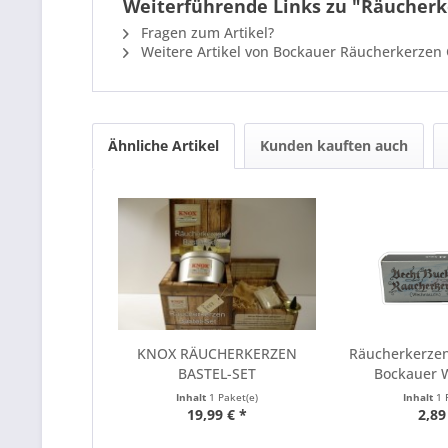
Weiterführende Links zu "Räucherk
Fragen zum Artikel?
Weitere Artikel von Bockauer Räucherkerzen 
Ähnliche Artikel
Kunden kauften auch
KNOX RÄUCHERKERZEN
Räucherkerzen 
BASTEL-SET
Bockauer 
Inhalt
1 Paket(e)
Inhalt
1 
19,99 € *
2,89