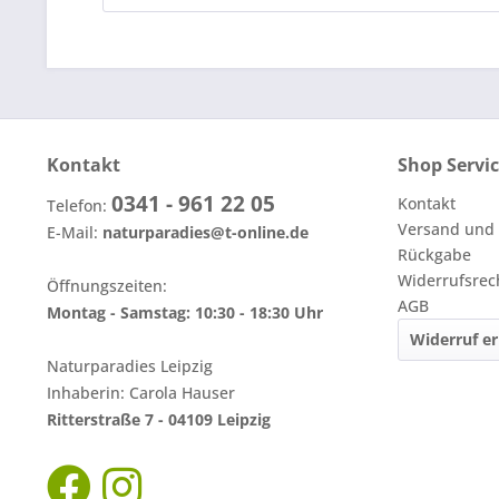
Kontakt
Shop Servi
0341 - 961 22 05
Kontakt
Telefon:
Versand und
E-Mail:
naturparadies@t-online.de
Rückgabe
Widerrufsrec
Öffnungszeiten:
AGB
Montag - Samstag: 10:30 - 18:30 Uhr
Widerruf er
Naturparadies Leipzig
Inhaberin: Carola Hauser
Ritterstraße 7 - 04109 Leipzig