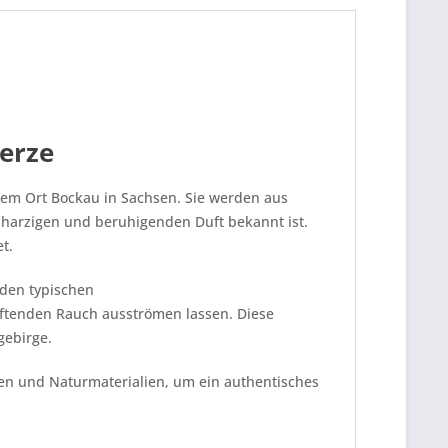
erze
dem Ort Bockau in Sachsen. Sie werden aus
g-harzigen und beruhigenden Duft bekannt ist.
t.
 den typischen
ftenden Rauch ausströmen lassen. Diese
gebirge.
ren und Naturmaterialien, um ein authentisches