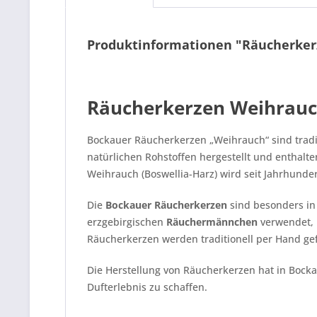
Produktinformationen "Räucherkerz
Räucherkerzen Weihrauch
Bockauer Räucherkerzen „Weihrauch“ sind tradi
natürlichen Rohstoffen hergestellt und enthalt
Weihrauch (Boswellia-Harz) wird seit Jahrhunde
Die
Bockauer Räucherkerzen
sind besonders in
erzgebirgischen
Räuchermännchen
verwendet, 
Räucherkerzen werden traditionell per Hand gefe
Die Herstellung von Räucherkerzen hat in Bocka
Dufterlebnis zu schaffen.