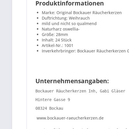
Produktinformationen
Marke: Original Bockauer Räucherkerzen
Duftrichtung: Weihrauch
mild und nicht so qualmend
Naturharz
oswellia-
Größe: 28mm
Inhalt: 24 Stück
Artikel-Nr.: 1001
Inverkehrbringer: Bockauer Räucherkerzen G
Unternehmensangaben:
Bockauer Räucherkerzen Inh, Gabi Gläser 
Hintere Gasse 9 
08324 Bockau
www.bockauer-raeucherkerzen.de