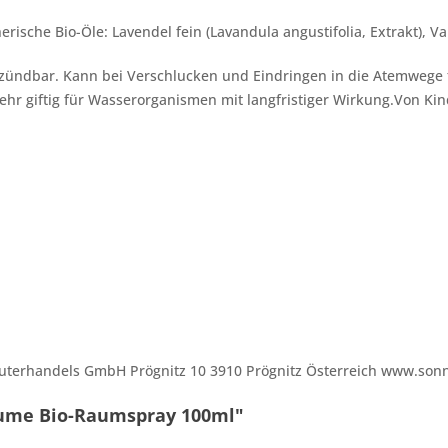
erische Bio-Öle: Lavendel fein (Lavandula angustifolia, Extrakt), V
zündbar. Kann bei Verschlucken und Eindringen in die Atemwege 
ehr giftig für Wasserorganismen mit langfristiger Wirkung.Von Kin
uterhandels GmbH Prögnitz 10 3910 Prögnitz Österreich www.son
äume Bio-Raumspray 100ml"