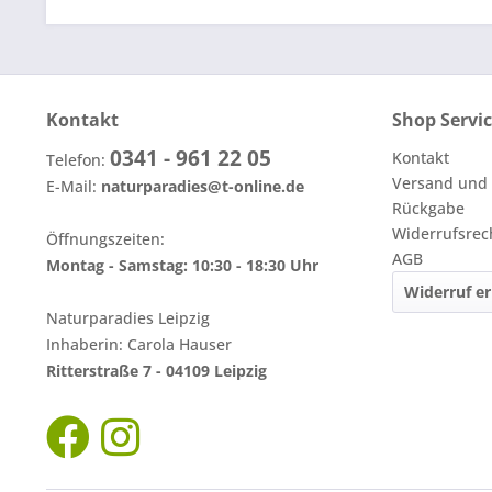
Kontakt
Shop Servi
0341 - 961 22 05
Kontakt
Telefon:
Versand und
E-Mail:
naturparadies@t-online.de
Rückgabe
Widerrufsrec
Öffnungszeiten:
AGB
Montag - Samstag: 10:30 - 18:30 Uhr
Widerruf er
Naturparadies Leipzig
Inhaberin: Carola Hauser
Ritterstraße 7 - 04109 Leipzig