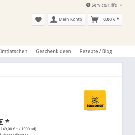
Service/Hilfe
Mein Konto
0,00 € *
Zimtlatschen
Geschenkideen
Rezepte / Blog
€ *
(149,00 € * / 1000 ml)
l. Versandkosten