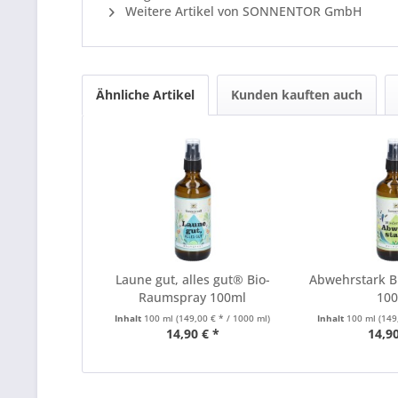
Weitere Artikel von SONNENTOR GmbH
Ähnliche Artikel
Kunden kauften auch
Laune gut, alles gut® Bio-
Abwehrstark 
Raumspray 100ml
10
Inhalt
100 ml
(149,00 € * / 1000 ml)
Inhalt
100 ml
(149
14,90 € *
14,90