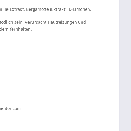
anille-Extrakt, Bergamotte (Extrakt), D-Limonen.
tödlich sein. Verursacht Hautreizungen und
dern fernhalten.
nentor.com