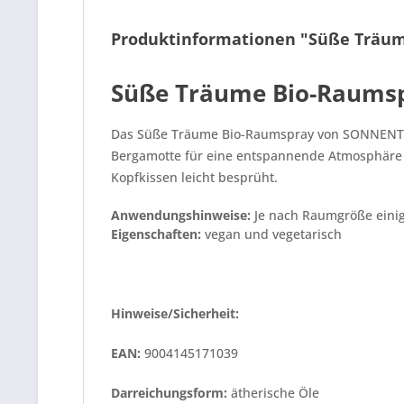
Produktinformationen "Süße Träu
Süße Träume Bio-Raums
Das Süße Träume Bio-Raumspray von SONNENTOR i
Bergamotte für eine entspannende Atmosphäre sor
Kopfkissen leicht besprüht.
Anwendungshinweise:
Je nach Raumgröße einig
Eigenschaften:
vegan und vegetarisch
Hinweise/Sicherheit:
EAN:
9004145171039
Darreichungsform:
ätherische Öle