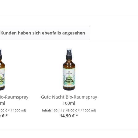
Kunden haben sich ebenfalls angesehen
Bio-Raumspray
Gute Nacht Bio-Raumspray
0ml
100ml
,00 € * / 1000 ml)
Inhalt
100 ml
(149,00 € * / 1000 ml)
 € *
14,90 € *