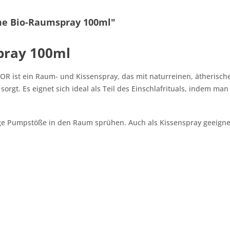
me Bio-Raumspray 100ml"
pray 100ml
st ein Raum- und Kissenspray, das mit naturreinen, ätherischen
gt. Es eignet sich ideal als Teil des Einschlafrituals, indem man
e Pumpstöße in den Raum sprühen. Auch als Kissenspray geeignet;