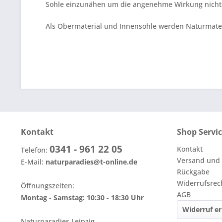
Sohle einzunähen um die angenehme Wirkung nicht n
Als Obermaterial und Innensohle werden Naturmater
Kontakt
Shop Servi
0341 - 961 22 05
Kontakt
Telefon:
Versand und
E-Mail:
naturparadies@t-online.de
Rückgabe
Widerrufsrec
Öffnungszeiten:
AGB
Montag - Samstag: 10:30 - 18:30 Uhr
Widerruf er
Naturparadies Leipzig