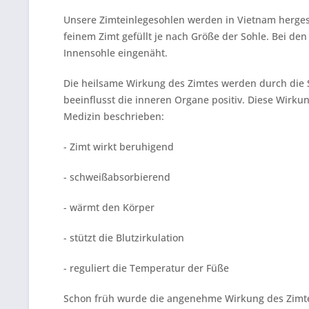
Unsere Zimteinlegesohlen werden in Vietnam hergest
feinem Zimt gefüllt je nach Größe der Sohle. Bei den 
Innensohle eingenäht.
Die heilsame Wirkung des Zimtes werden durch di
beeinflusst die inneren Organe positiv. Diese Wirku
Medizin beschrieben:
- Zimt wirkt beruhigend
- schweißabsorbierend
- wärmt den Körper
- stützt die Blutzirkulation
- reguliert die Temperatur der Füße
Schon früh wurde die angenehme Wirkung des Zimtes