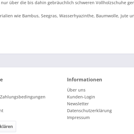
ur über die bis dahin gebräuchlich schweren Vollholzschuhe ge
ialien wie Bambus, Seegras, Wasserhyazinthe, Baumwolle, Jute u
ce
Informationen
Über uns
 Zahlungsbedingungen
Kunden-Login
Newsletter
ht
Datenschutzerklärung
Impressum
klären