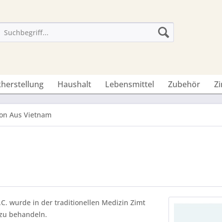
herstellung
Haushalt
Lebensmittel
Zubehör
Z
tion Aus Vietnam
. wurde in der traditionellen Medizin Zimt
 zu behandeln.