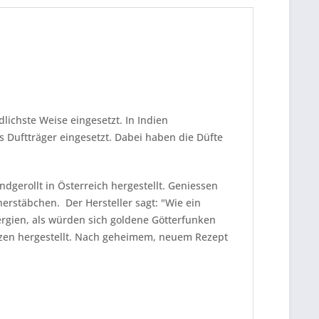
ichste Weise eingesetzt. In Indien
 Duftträger eingesetzt. Dabei haben die Düfte
dgerollt in Österreich hergestellt. Geniessen
ucherstäbchen.
Der Hersteller sagt: "Wie ein
nergien, als würden sich goldene Götterfunken
anzen hergestellt. Nach geheimem, neuem Rezept