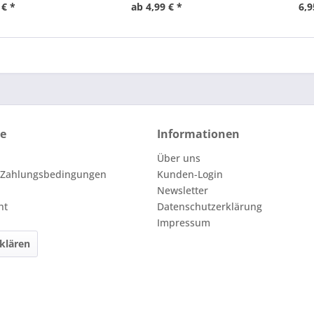
 € *
ab 4,99 € *
6,9
ce
Informationen
Über uns
 Zahlungsbedingungen
Kunden-Login
Newsletter
ht
Datenschutzerklärung
Impressum
klären