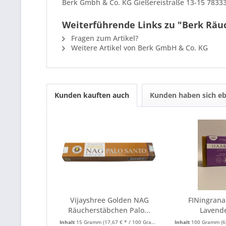
Berk Gmbh & Co. KG Gießereistraße 13-15 7833
Weiterführende Links zu "Berk Räu
Fragen zum Artikel?
Weitere Artikel von Berk GmbH & Co. KG
Kunden kauften auch
Kunden haben sich eb
Vijayshree Golden NAG
FINingrana
Räucherstäbchen Palo...
Lavend
Inhalt
15 Gramm
(17,67 € * / 100 Gramm)
Inhalt
100 Gramm
(6