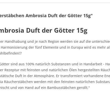
rstäbchen Ambrosia Duft der Götter 15g"
brosia Duft der Götter 15g
der Handhabung und je nach Region werden sie auf die unterschiedl
 Harmonisierung der fünf Elemente und in Europa wird es mehr als
hlbefinden!?
Götter
sind aus 100% natürlich Substanzen und in Handarbeit - Han
ller Rezeptur mit feinsten und natürlichen Ölen hergestellten Rä
jestätische Duft in der Atmosphäre. Er transformiert vorhandene E
rosia Räucherstäbchen werden mit den feinsten natürlichen Subst
mischt und von Hand auf ein Bambusstäbchen gerollt."