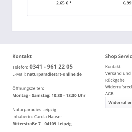
2,65 € *
6,99
Kontakt
Shop Servi
0341 - 961 22 05
Kontakt
Telefon:
Versand und
E-Mail:
naturparadies@t-online.de
Rückgabe
Widerrufsrec
Öffnungszeiten:
AGB
Montag - Samstag: 10:30 - 18:30 Uhr
Widerruf er
Naturparadies Leipzig
Inhaberin: Carola Hauser
Ritterstraße 7 - 04109 Leipzig