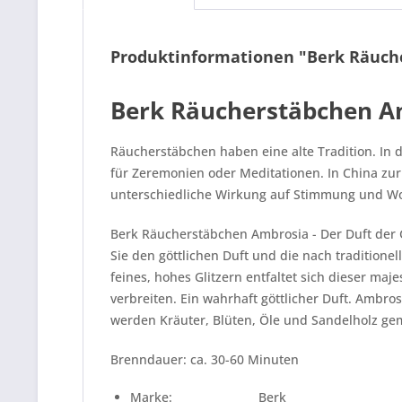
Produktinformationen "Berk Räuche
Berk Räucherstäbchen Am
Räucherstäbchen haben eine alte Tradition. In 
für Zeremonien oder Meditationen. In China zur
unterschiedliche Wirkung auf Stimmung und Wo
Berk Räucherstäbchen Ambrosia - Der Duft der 
Sie den göttlichen Duft und die nach
traditione
feines, hohes Glitzern entfaltet sich dieser ma
verbreiten. Ein wahrhaft göttlicher Duft. Amb
werden Kräuter, Blüten, Öle und Sandelholz ge
Brenndauer: ca. 30-60 Minuten
Marke: Berk