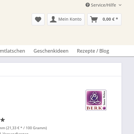
Service/Hilfe
Mein Konto
0,00 € *
imtlatschen
Geschenkideen
Rezepte / Blog
 *
mm (21,33 € * / 100 Gramm)
l. Versandkosten