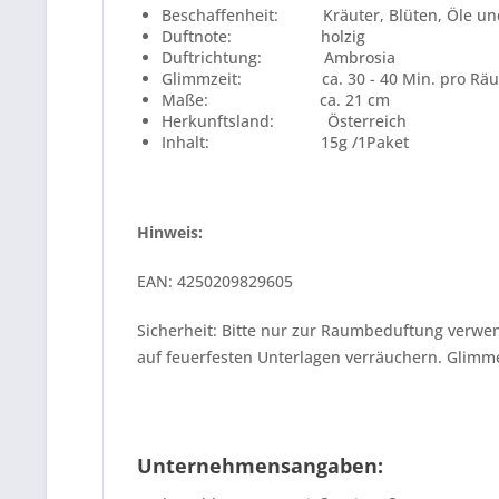
Beschaffenheit:
Kräuter, Blüten, Öle u
Duftnote: holzig
Duftrichtung: Ambrosia
Glimmzeit: ca. 30 - 40 Min. pro Räuc
Maße: ca. 21 cm
Herkunftsland: Österreich
Inhalt: 15g /1Paket
Hinweis:
EAN:
4250209829605
Sicherheit:
Bitte nur zur Raumbeduftung verwen
auf feuerfesten Unterlagen verräuchern. Glimm
Unternehmensangaben: