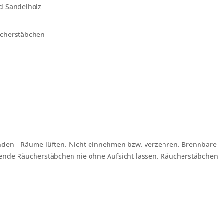
nd Sandelholz
herstäbchen
den - Räume lüften. Nicht einnehmen bzw. verzehren. Brennbare b
ende Räucherstäbchen nie ohne Aufsicht lassen. Räucherstäbchen