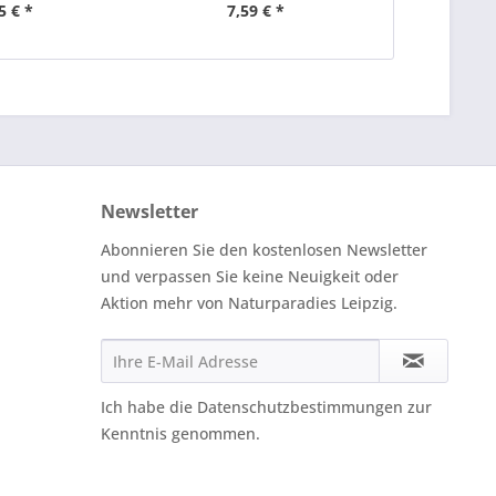
5 € *
7,59 € *
7,
Newsletter
Abonnieren Sie den kostenlosen Newsletter
und verpassen Sie keine Neuigkeit oder
Aktion mehr von Naturparadies Leipzig.
Ich habe die
Datenschutzbestimmungen
zur
Kenntnis genommen.