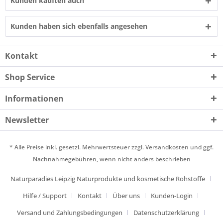
Kunden kauften auch
Kunden haben sich ebenfalls angesehen
Kontakt
Shop Service
Informationen
Newsletter
* Alle Preise inkl. gesetzl. Mehrwertsteuer zzgl.
Versandkosten
und ggf.
Nachnahmegebühren, wenn nicht anders beschrieben
Naturparadies Leipzig Naturprodukte und kosmetische Rohstoffe
Hilfe / Support
Kontakt
Über uns
Kunden-Login
Versand und Zahlungsbedingungen
Datenschutzerklärung