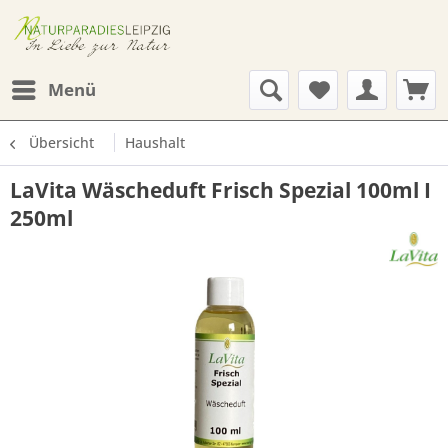
Menü
Übersicht
Haushalt
LaVita Wäscheduft Frisch Spezial 100ml I
250ml