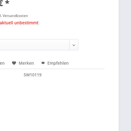
€ *
l. Versandkosten
 aktuell unbestimmt
hen
Merken
Empfehlen
SW10119