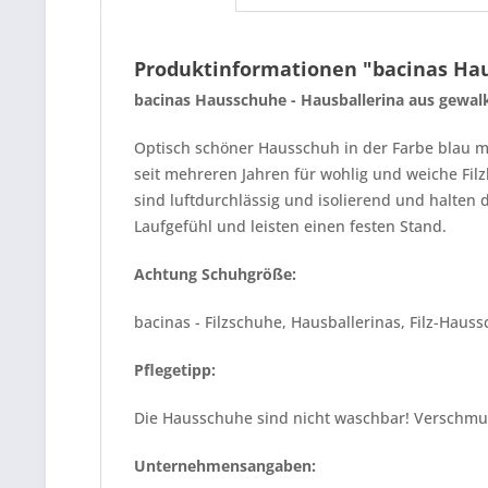
Produktinformationen "bacinas Haus
bacinas Hausschuhe - Hausballerina aus gewalk
Optisch schöner Hausschuh in der Farbe blau mi
seit mehreren Jahren für wohlig und weiche Fil
sind luftdurchlässig und isolierend und halten 
Laufgefühl und leisten einen festen Stand.
Achtung Schuhgröße:
bacinas - Filzschuhe, Hausballerinas, Filz-Hau
Pflegetipp:
Die Hausschuhe sind nicht waschbar! Verschmu
Unternehmensangaben: