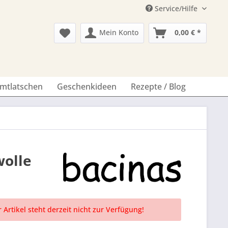
Service/Hilfe
Mein Konto
0,00 € *
imtlatschen
Geschenkideen
Rezepte / Blog
wolle
 Artikel steht derzeit nicht zur Verfügung!