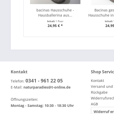
bacinas Hausschuhe -
Bacinas ge
Hausballerina aus...
Hausschuhe in
Inhalt
1 Paar
Inhalt
24,95 € *
24,95
Kontakt
Shop Servi
0341 - 961 22 05
Kontakt
Telefon:
Versand und
E-Mail:
naturparadies@t-online.de
Rückgabe
Widerrufsrec
Öffnungszeiten:
AGB
Montag - Samstag: 10:30 - 18:30 Uhr
Widerruf er