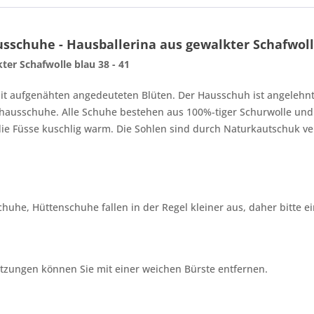
schuhe - Hausballerina aus gewalkter Schafwolle
ter Schafwolle blau 38 - 41
t aufgenähten angedeuteten Blüten. Der Hausschuh ist angelehnt 
zhausschuhe. Alle Schuhe bestehen aus 100%-tiger Schurwolle und
die Füsse kuschlig warm. Die Sohlen sind durch Naturkautschuk ve
sschuhe, Hüttenschuhe fallen in der Regel kleiner aus, daher bitt
tzungen können Sie mit einer weichen Bürste entfernen.