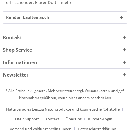
erfrischender, klarer Duft...
mehr
Kunden kauften auch
Kontakt
Shop Service
Informationen
Newsletter
* Alle Preise inkl. gesetzl. Mehrwertsteuer zzgl.
Versandkosten
und ggf.
Nachnahmegebühren, wenn nicht anders beschrieben
Naturparadies Leipzig Naturprodukte und kosmetische Rohstoffe
Hilfe / Support
Kontakt
Über uns
Kunden-Login
Versand und Zahlungsbedingungen
Datenschutzerklärung